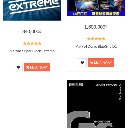
1,600,000₫
840,000₫
Mặt vợt Donic BlueGrip D1
Mặt vợt Super Block Extreme
MUA NGAY
MUA NGAY