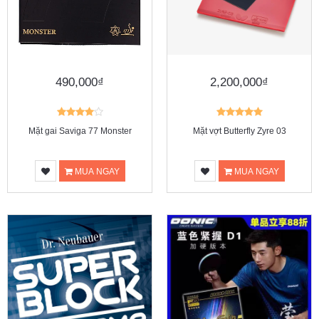
490,000₫
2,200,000₫
Mặt gai Saviga 77 Monster
Mặt vợt Butterfly Zyre 03
MUA NGAY
MUA NGAY