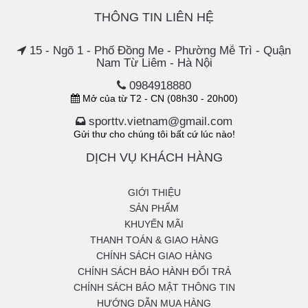
THÔNG TIN LIÊN HỆ
15 - Ngõ 1 - Phố Đồng Me - Phường Mễ Trì - Quận
Nam Từ Liêm - Hà Nội
0984918880
Mở của từ T2 - CN (08h30 - 20h00)
sporttv.vietnam@gmail.com
Gửi thư cho chúng tôi bất cứ lúc nào!
DỊCH VỤ KHÁCH HÀNG
GIỚI THIỆU
SẢN PHẨM
KHUYẾN MÃI
THANH TOÁN & GIAO HÀNG
CHÍNH SÁCH GIAO HÀNG
CHÍNH SÁCH BẢO HÀNH ĐỔI TRẢ
CHÍNH SÁCH BẢO MẬT THÔNG TIN
HƯỚNG DẪN MUA HÀNG