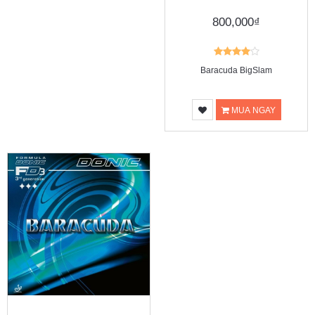
800,000₫
Baracuda BigSlam
MUA NGAY