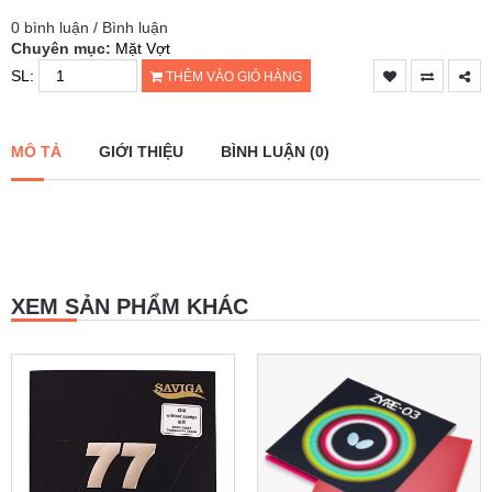
0 bình luận / Bình luận
Chuyên mục:
Mặt Vợt
SL:
THÊM VÀO GIỎ HÀNG
MÔ TẢ
GIỚI THIỆU
BÌNH LUẬN (0)
XEM SẢN PHẨM KHÁC