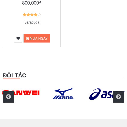
800,000₫
Baracuda
MUA NGAY
ĐỐI TÁC