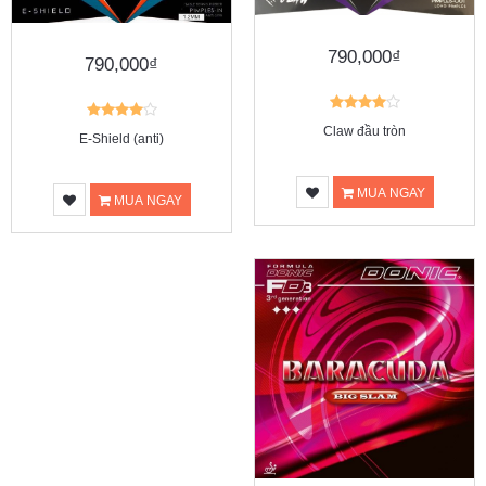
790,000₫
790,000₫
Claw đầu tròn
E-Shield (anti)
MUA NGAY
MUA NGAY