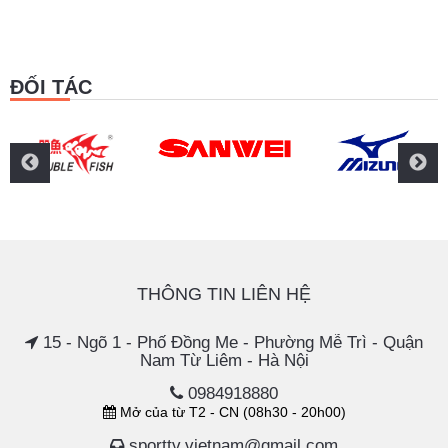
ĐỐI TÁC
THÔNG TIN LIÊN HỆ
15 - Ngõ 1 - Phố Đồng Me - Phường Mễ Trì - Quận
Nam Từ Liêm - Hà Nội
0984918880
Mở của từ T2 - CN (08h30 - 20h00)
sporttv.vietnam@gmail.com