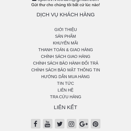
Gửi thư cho chúng tôi bất cứ lúc nào!
DỊCH VỤ KHÁCH HÀNG
GIỚI THIỆU
SẢN PHẨM
KHUYẾN MÃI
THANH TOÁN & GIAO HÀNG
CHÍNH SÁCH GIAO HÀNG
CHÍNH SÁCH BẢO HÀNH ĐỔI TRẢ
CHÍNH SÁCH BẢO MẬT THÔNG TIN
HƯỚNG DẪN MUA HÀNG
TIN TỨC
LIÊN HỆ
TRA CỨU HÀNG
LIÊN KẾT