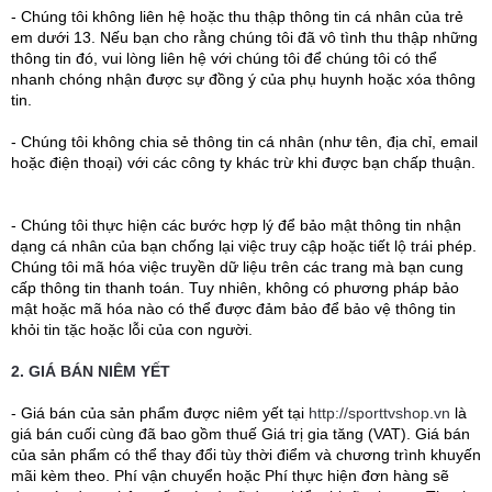
- Chúng tôi không liên hệ hoặc thu thập thông tin cá nhân của trẻ
em dưới 13. Nếu bạn cho rằng chúng tôi đã vô tình thu thập những
thông tin đó, vui lòng liên hệ với chúng tôi để chúng tôi có thể
nhanh chóng nhận được sự đồng ý của phụ huynh hoặc xóa thông
tin.
- Chúng tôi không chia sẻ thông tin cá nhân (như tên, địa chỉ, email
hoặc điện thoại) với các công ty khác trừ khi được bạn chấp thuận.
- Chúng tôi thực hiện các bước hợp lý để bảo mật thông tin nhận
dạng cá nhân của bạn chống lại việc truy cập hoặc tiết lộ trái phép.
Chúng tôi mã hóa việc truyền dữ liệu trên các trang mà bạn cung
cấp thông tin thanh toán. Tuy nhiên, không có phương pháp bảo
mật hoặc mã hóa nào có thể được đảm bảo để bảo vệ thông tin
khỏi tin tặc hoặc lỗi của con người.
2. GIÁ BÁN NIÊM YẾT
- Giá bán của sản phẩm được niêm yết tại
http://sporttvshop.vn
là
giá bán cuối cùng đã bao gồm thuế Giá trị gia tăng (VAT). Giá bán
của sản phẩm có thể thay đổi tùy thời điểm và chương trình khuyến
mãi kèm theo. Phí vận chuyển hoặc Phí thực hiện đơn hàng sẽ