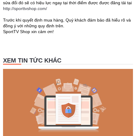
sửa đổi đó sẽ có hiệu lực ngay tại thời điểm được được đăng tải tại
http://sporttvshop.com/
Trước khi quyết định mua hàng, Quý khách đảm bảo đã hiểu rõ và
đồng ý với những quy định trên.
SportTV Shop xin cảm ơn!
XEM TIN TỨC KHÁC