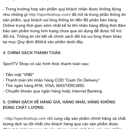
- Trong trường hợp sản phẩm quý khách nhận được không đúng
như những gì
http://sporttvshop.com/
đã mô tả trong phần thông tin
sản phẩm, quý khách vui lòng thông tin đến Bộ phận bán hàng
Online trong thời gian sớm nhất kể từ khi nhận hàng đồng thời đảm
bảo sản phẩm trong tình trạng chưa qua sử dụng để được hỗ trợ
đổi trả. Thông tin chi tiết về chính sách đổi trả vui lòng tham khảo
tại mục Quy định đổi/trả sản phẩm dưới đây.
4. CHÍNH SÁCH THANH TOÁN
SportTV Shop có các hình thức thanh toán sau:
- Tiền mặt "VNĐ"
- Thanh toán khi nhận hàng COD "Cash On Delivery".
- Thẻ ngân hàng ATM, VISA, MASTERCARD.
- Chuyển khoản qua ngân hàng hoặc Internet Banking.
5. CHÍNH SÁCH VỀ HÀNG GIẢ, HÀNG NHÁI, HÀNG KHÔNG
ĐÚNG CHẤT LƯỢNG
-
http://sporttvshop.com
chỉ cung cấp sản phẩm chính hãng và chất
lượng dịch vụ tốt nhất cho khách hàng qua các sản phẩm được