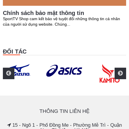
Chính sách bảo mật thông tin
SportTV Shop cam kết bảo vệ tuyệt đối những thông tin cá nhân
của người sử dụng website. Chúng...
ĐỐI TÁC
THÔNG TIN LIÊN HỆ
15 - Ngõ 1 - Phố Đồng Me - Phường Mễ Trì - Quận