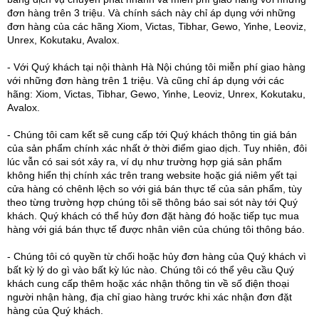
đơn hàng trên 3 triệu. Và chính sách này chỉ áp dụng với những
đơn hàng của các hãng Xiom, Victas, Tibhar, Gewo, Yinhe, Leoviz,
Unrex, Kokutaku, Avalox.
- Với Quý khách tại nội thành Hà Nội chúng tôi miễn phí giao hàng
với những đơn hàng trên 1 triệu. Và cũng chỉ áp dụng với các
hãng: Xiom, Victas, Tibhar, Gewo, Yinhe, Leoviz, Unrex, Kokutaku,
Avalox.
- Chúng tôi cam kết sẽ cung cấp tới Quý khách thông tin giá bán
của sản phẩm chính xác nhất ở thời điểm giao dịch. Tuy nhiên, đôi
lúc vẫn có sai sót xảy ra, ví dụ như trường hợp giá sản phẩm
không hiển thị chính xác trên trang website hoặc giá niêm yết tại
cửa hàng có chênh lệch so với giá bán thực tế của sản phẩm, tùy
theo từng trường hợp chúng tôi sẽ thông báo sai sót này tới Quý
khách. Quý khách có thể hủy đơn đặt hàng đó hoặc tiếp tục mua
hàng với giá bán thực tế được nhân viên của chúng tôi thông báo.
- Chúng tôi có quyền từ chối hoặc hủy đơn hàng của Quý khách vì
bất kỳ lý do gì vào bất kỳ lúc nào. Chúng tôi có thể yêu cầu Quý
khách cung cấp thêm hoặc xác nhận thông tin về số điện thoại
người nhận hàng, địa chỉ giao hàng trước khi xác nhận đơn đặt
hàng của Quý khách.