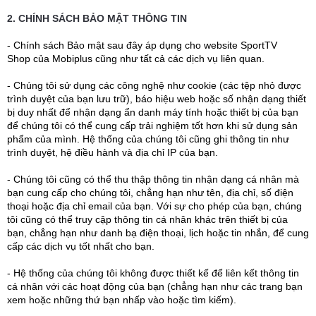
2. CHÍNH SÁCH BẢO MẬT THÔNG TIN
- Chính sách Bảo mật sau đây áp dụng cho website SportTV
Shop của Mobiplus cũng như tất cả các dịch vụ liên quan.
- Chúng tôi sử dụng các công nghệ như cookie (các tệp nhỏ được
trình duyệt của bạn lưu trữ), báo hiệu web hoặc số nhận dạng thiết
bị duy nhất để nhận dạng ẩn danh máy tính hoặc thiết bị của bạn
để chúng tôi có thể cung cấp trải nghiệm tốt hơn khi sử dụng sản
phẩm của mình. Hệ thống của chúng tôi cũng ghi thông tin như
trình duyệt, hệ điều hành và địa chỉ IP của bạn.
- Chúng tôi cũng có thể thu thập thông tin nhận dạng cá nhân mà
bạn cung cấp cho chúng tôi, chẳng hạn như tên, địa chỉ, số điện
thoại hoặc địa chỉ email của bạn. Với sự cho phép của bạn, chúng
tôi cũng có thể truy cập thông tin cá nhân khác trên thiết bị của
bạn, chẳng hạn như danh bạ điện thoại, lịch hoặc tin nhắn, để cung
cấp các dịch vụ tốt nhất cho bạn.
- Hệ thống của chúng tôi không được thiết kế để liên kết thông tin
cá nhân với các hoạt động của bạn (chẳng hạn như các trang bạn
xem hoặc những thứ bạn nhấp vào hoặc tìm kiếm).