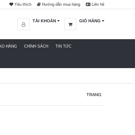
Yêu thích
Hướng dẫn mua hàng
Liên hệ
TÀI KHOẢN
GIỎ HÀNG
IAO HÀNG
CHÍNH SÁCH
TIN TỨC
TRANG: